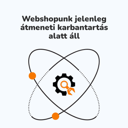
Webshopunk jelenleg
átmeneti karbantartás
alatt áll