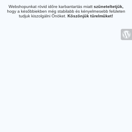
Webshopunkat rövid időre karbantartás miatt
szüneteltetjük,
hogy a későbbiekben még stabilabb és kényelmesebb felületen
tudjuk kiszolgálni Önöket.
Köszönjük türelmüket!