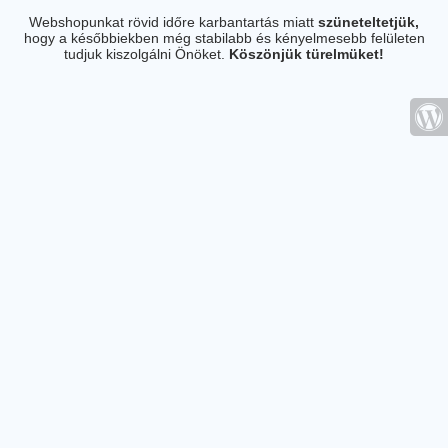
Webshopunkat rövid időre karbantartás miatt
szüneteltetjük,
hogy a későbbiekben még stabilabb és kényelmesebb felületen
tudjuk kiszolgálni Önöket.
Köszönjük türelmüket!