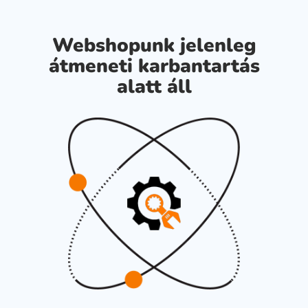
Webshopunk jelenleg
átmeneti karbantartás
alatt áll