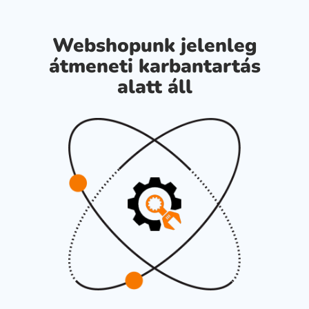
Webshopunk jelenleg
átmeneti karbantartás
alatt áll