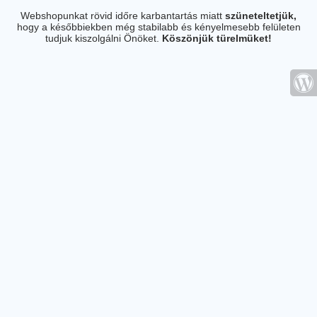
Webshopunkat rövid időre karbantartás miatt
szüneteltetjük,
hogy a későbbiekben még stabilabb és kényelmesebb felületen
tudjuk kiszolgálni Önöket.
Köszönjük türelmüket!