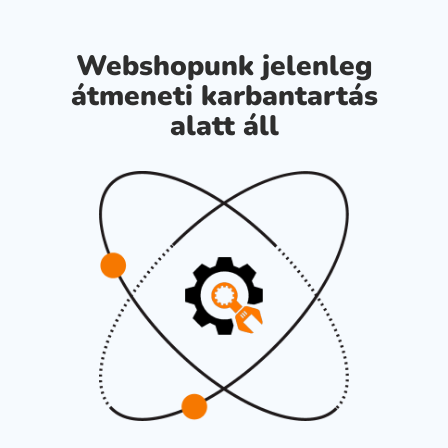
Webshopunk jelenleg
átmeneti karbantartás
alatt áll