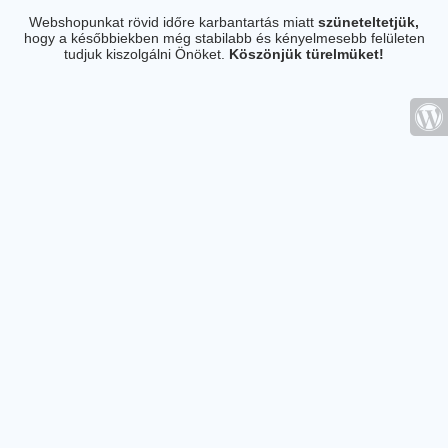
Webshopunkat rövid időre karbantartás miatt
szüneteltetjük,
hogy a későbbiekben még stabilabb és kényelmesebb felületen
tudjuk kiszolgálni Önöket.
Köszönjük türelmüket!