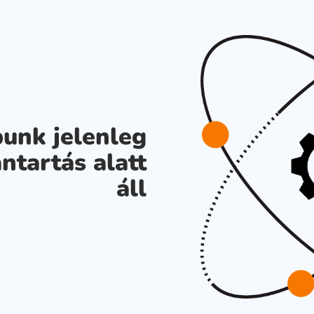
unk jelenleg
ntartás alatt
áll