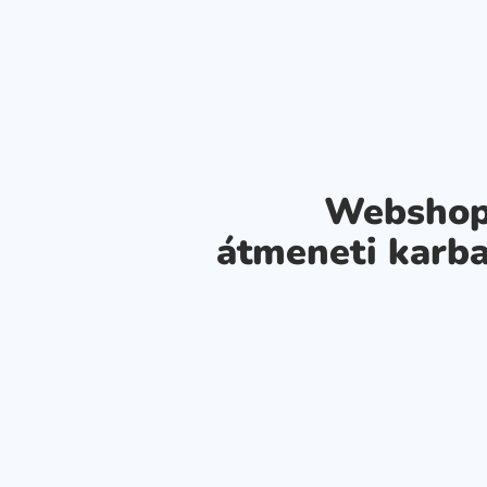
Webshop
átmeneti karba