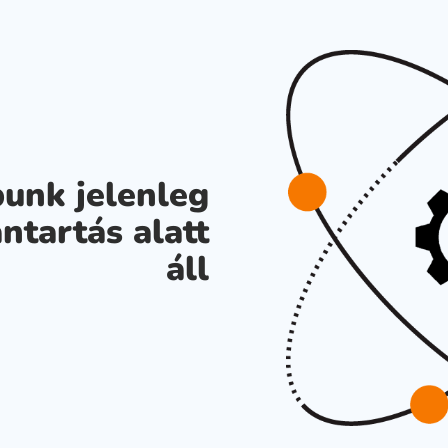
unk jelenleg
ntartás alatt
áll