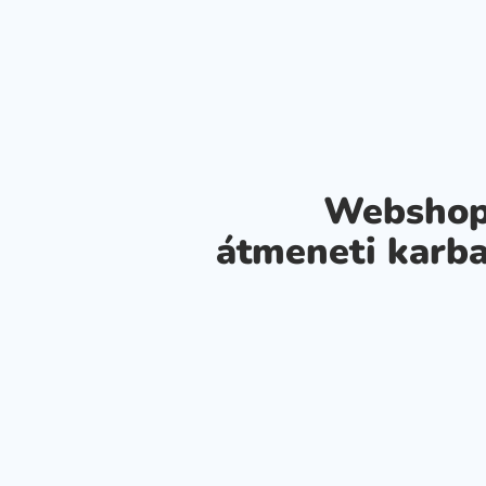
Webshop
átmeneti karba