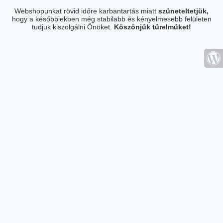
Webshopunkat rövid időre karbantartás miatt
szüneteltetjük,
hogy a későbbiekben még stabilabb és kényelmesebb felületen
tudjuk kiszolgálni Önöket.
Köszönjük türelmüket!