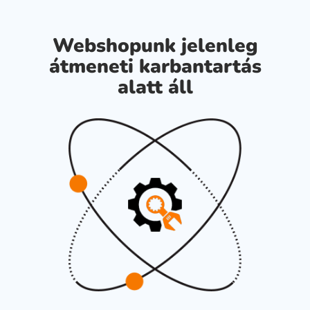
Webshopunk jelenleg
átmeneti karbantartás
alatt áll