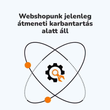
Webshopunk jelenleg
átmeneti karbantartás
alatt áll