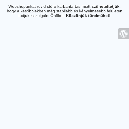
Webshopunkat rövid időre karbantartás miatt
szüneteltetjük,
hogy a későbbiekben még stabilabb és kényelmesebb felületen
tudjuk kiszolgálni Önöket.
Köszönjük türelmüket!