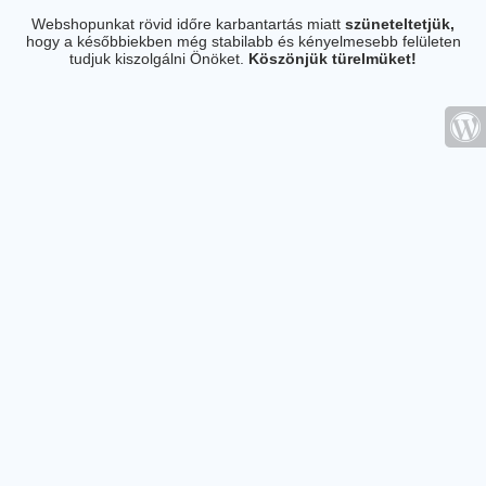
Webshopunkat rövid időre karbantartás miatt
szüneteltetjük,
hogy a későbbiekben még stabilabb és kényelmesebb felületen
tudjuk kiszolgálni Önöket.
Köszönjük türelmüket!