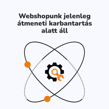
Webshopunk jelenleg
átmeneti karbantartás
alatt áll