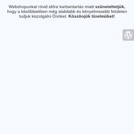
Webshopunkat rövid időre karbantartás miatt
szüneteltetjük,
hogy a későbbiekben még stabilabb és kényelmesebb felületen
tudjuk kiszolgálni Önöket.
Köszönjük türelmüket!