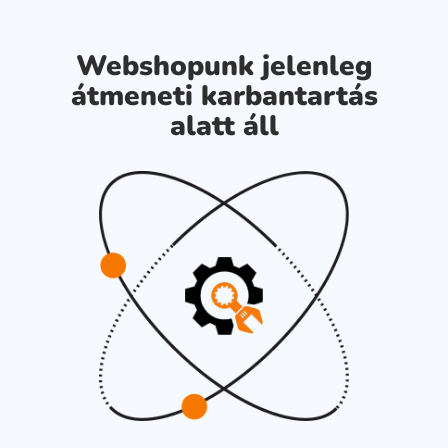
Webshopunk jelenleg
átmeneti karbantartás
alatt áll