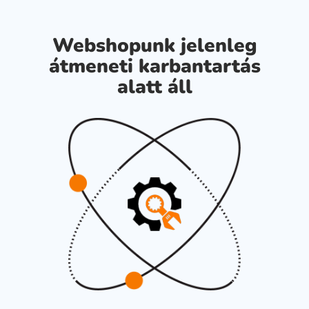
Webshopunk jelenleg
átmeneti karbantartás
alatt áll