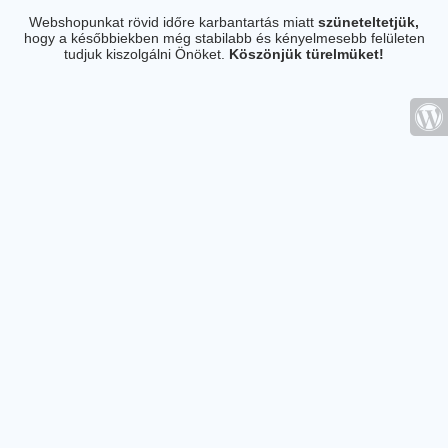
Webshopunkat rövid időre karbantartás miatt
szüneteltetjük,
hogy a későbbiekben még stabilabb és kényelmesebb felületen
tudjuk kiszolgálni Önöket.
Köszönjük türelmüket!