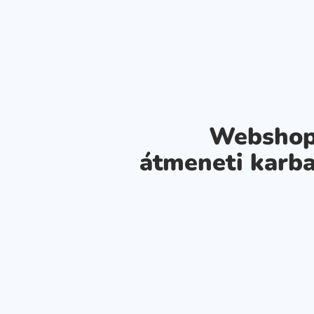
Webshop
átmeneti karba