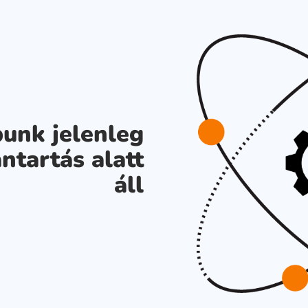
unk jelenleg
ntartás alatt
áll