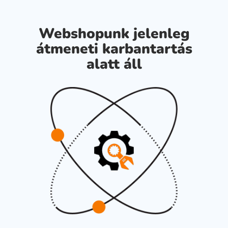
Webshopunk jelenleg
átmeneti karbantartás
alatt áll