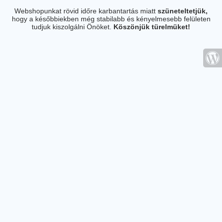
Webshopunkat rövid időre karbantartás miatt
szüneteltetjük,
hogy a későbbiekben még stabilabb és kényelmesebb felületen
tudjuk kiszolgálni Önöket.
Köszönjük türelmüket!