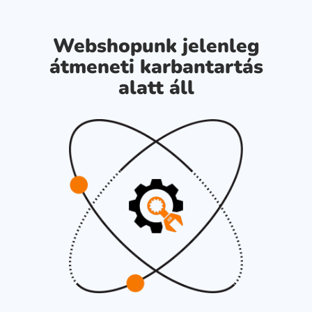
Webshopunk jelenleg
átmeneti karbantartás
alatt áll