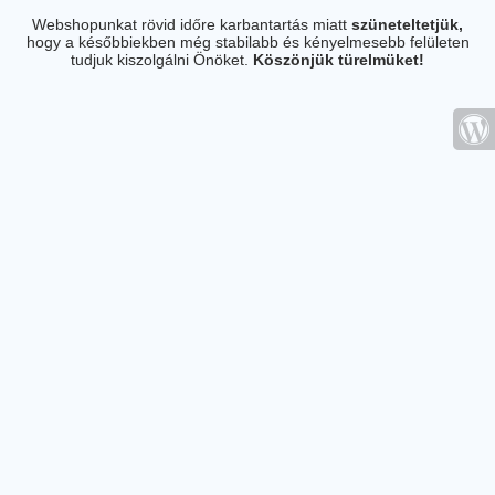
Webshopunkat rövid időre karbantartás miatt
szüneteltetjük,
hogy a későbbiekben még stabilabb és kényelmesebb felületen
tudjuk kiszolgálni Önöket.
Köszönjük türelmüket!