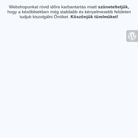
Webshopunkat rövid időre karbantartás miatt
szüneteltetjük,
hogy a későbbiekben még stabilabb és kényelmesebb felületen
tudjuk kiszolgálni Önöket.
Köszönjük türelmüket!