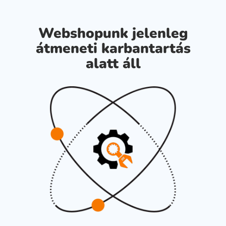
Webshopunk jelenleg
átmeneti karbantartás
alatt áll