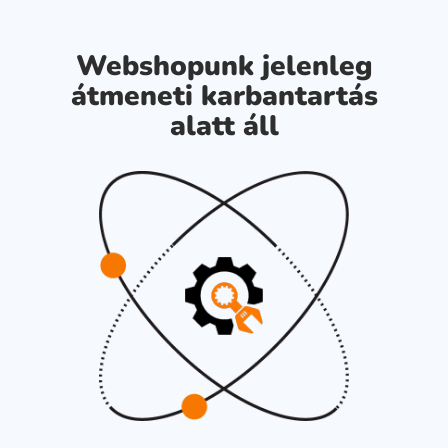
Webshopunk jelenleg
átmeneti karbantartás
alatt áll