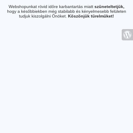
Webshopunkat rövid időre karbantartás miatt
szüneteltetjük,
hogy a későbbiekben még stabilabb és kényelmesebb felületen
tudjuk kiszolgálni Önöket.
Köszönjük türelmüket!