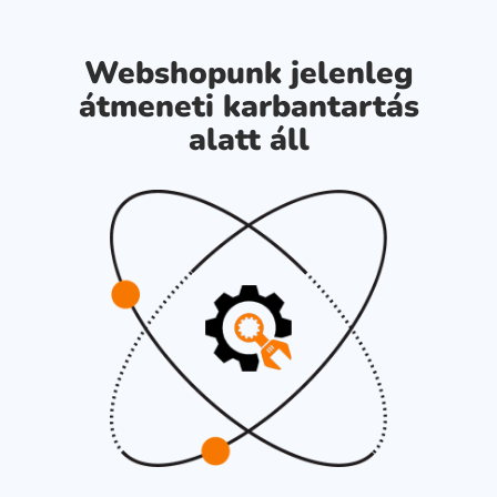
Webshopunk jelenleg
átmeneti karbantartás
alatt áll