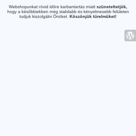
Webshopunkat rövid időre karbantartás miatt
szüneteltetjük,
hogy a későbbiekben még stabilabb és kényelmesebb felületen
tudjuk kiszolgálni Önöket.
Köszönjük türelmüket!