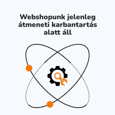
Webshopunk jelenleg
átmeneti karbantartás
alatt áll