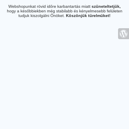
Webshopunkat rövid időre karbantartás miatt
szüneteltetjük,
hogy a későbbiekben még stabilabb és kényelmesebb felületen
tudjuk kiszolgálni Önöket.
Köszönjük türelmüket!