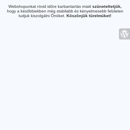
Webshopunkat rövid időre karbantartás miatt
szüneteltetjük,
hogy a későbbiekben még stabilabb és kényelmesebb felületen
tudjuk kiszolgálni Önöket.
Köszönjük türelmüket!