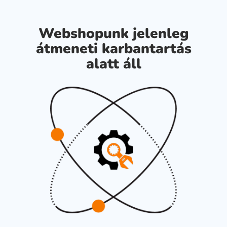
Webshopunk jelenleg
átmeneti karbantartás
alatt áll