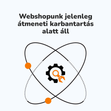
Webshopunk jelenleg
átmeneti karbantartás
alatt áll