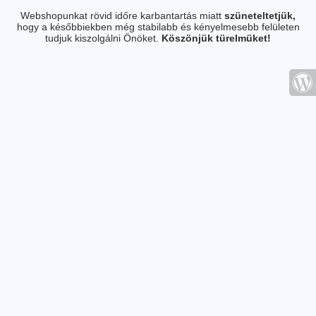
Webshopunkat rövid időre karbantartás miatt
szüneteltetjük,
hogy a későbbiekben még stabilabb és kényelmesebb felületen
tudjuk kiszolgálni Önöket.
Köszönjük türelmüket!