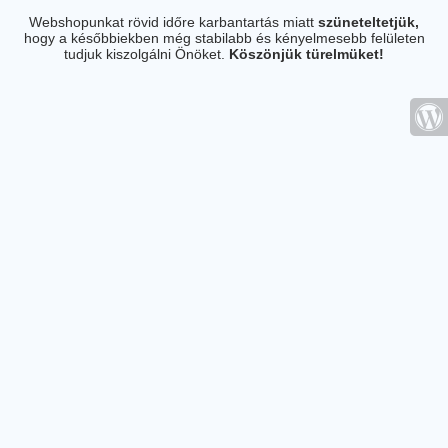
Webshopunkat rövid időre karbantartás miatt
szüneteltetjük,
hogy a későbbiekben még stabilabb és kényelmesebb felületen
tudjuk kiszolgálni Önöket.
Köszönjük türelmüket!