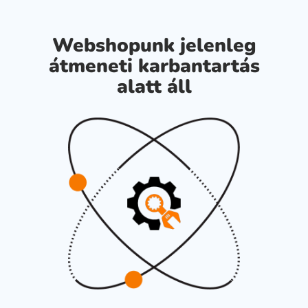
Webshopunk jelenleg
átmeneti karbantartás
alatt áll