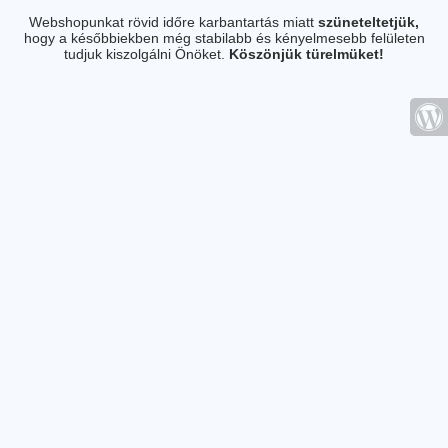
Webshopunkat rövid időre karbantartás miatt
szüneteltetjük,
hogy a későbbiekben még stabilabb és kényelmesebb felületen
tudjuk kiszolgálni Önöket.
Köszönjük türelmüket!