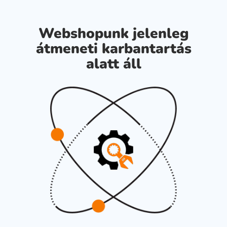
Webshopunk jelenleg
átmeneti karbantartás
alatt áll