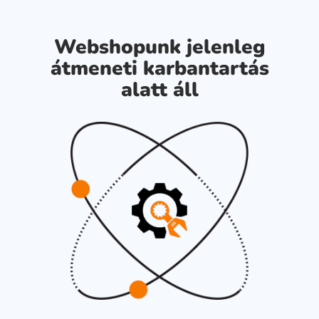
Webshopunk jelenleg
átmeneti karbantartás
alatt áll