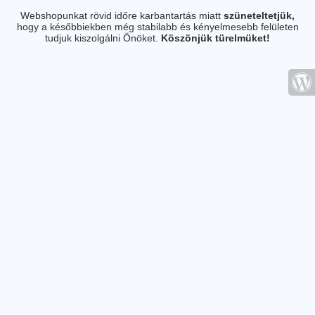
Webshopunkat rövid időre karbantartás miatt
szüneteltetjük,
hogy a későbbiekben még stabilabb és kényelmesebb felületen
tudjuk kiszolgálni Önöket.
Köszönjük türelmüket!