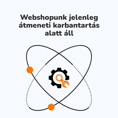
Webshopunk jelenleg
átmeneti karbantartás
alatt áll