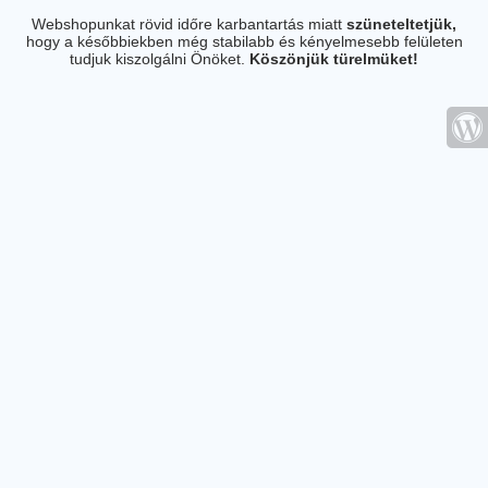
Webshopunkat rövid időre karbantartás miatt
szüneteltetjük,
hogy a későbbiekben még stabilabb és kényelmesebb felületen
tudjuk kiszolgálni Önöket.
Köszönjük türelmüket!