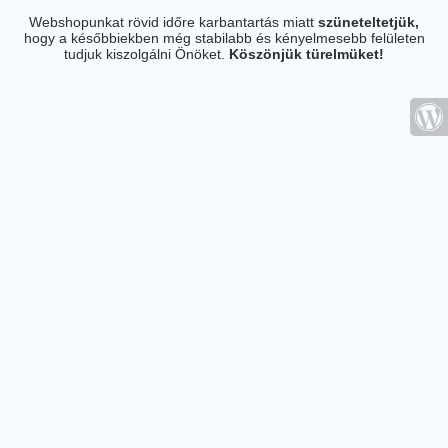
Webshopunkat rövid időre karbantartás miatt
szüneteltetjük,
hogy a későbbiekben még stabilabb és kényelmesebb felületen
tudjuk kiszolgálni Önöket.
Köszönjük türelmüket!