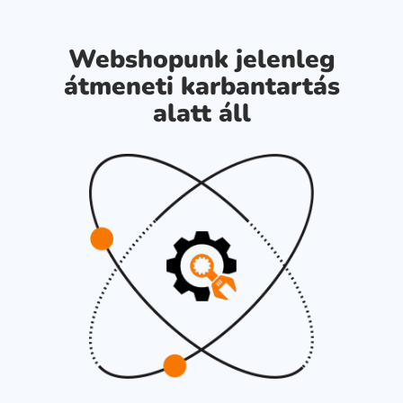
Webshopunk jelenleg
átmeneti karbantartás
alatt áll