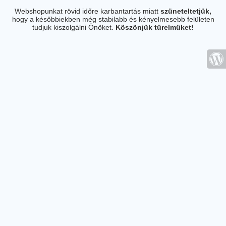
Webshopunkat rövid időre karbantartás miatt
szüneteltetjük,
hogy a későbbiekben még stabilabb és kényelmesebb felületen
tudjuk kiszolgálni Önöket.
Köszönjük türelmüket!