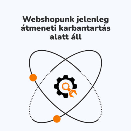
Webshopunk jelenleg
átmeneti karbantartás
alatt áll