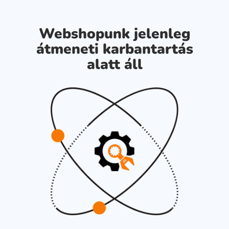
Webshopunk jelenleg
átmeneti karbantartás
alatt áll