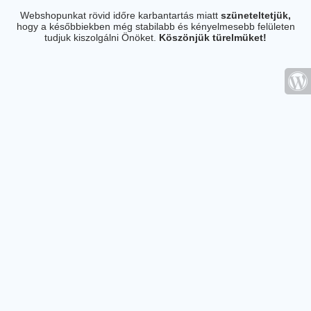
Webshopunkat rövid időre karbantartás miatt
szüneteltetjük,
hogy a későbbiekben még stabilabb és kényelmesebb felületen
tudjuk kiszolgálni Önöket.
Köszönjük türelmüket!