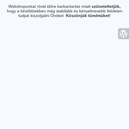
Webshopunkat rövid időre karbantartás miatt
szüneteltetjük,
hogy a későbbiekben még stabilabb és kényelmesebb felületen
tudjuk kiszolgálni Önöket.
Köszönjük türelmüket!