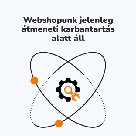
Webshopunk jelenleg
átmeneti karbantartás
alatt áll