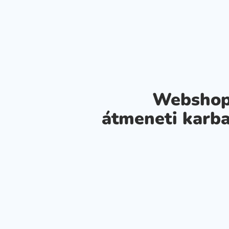
Webshop
átmeneti karba