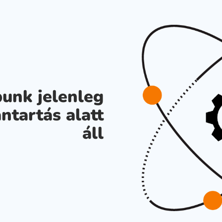
unk jelenleg
ntartás alatt
áll