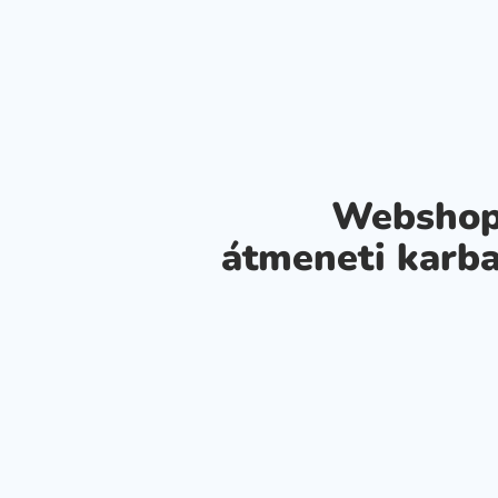
Webshop
átmeneti karba