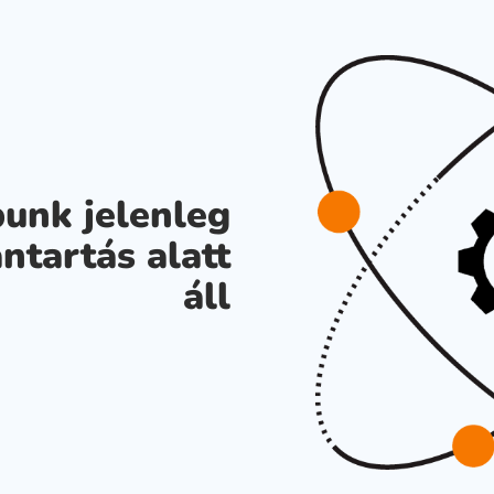
unk jelenleg
ntartás alatt
áll