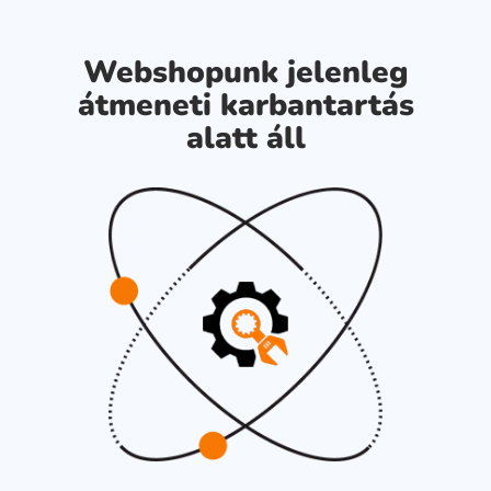
Webshopunk jelenleg
átmeneti karbantartás
alatt áll