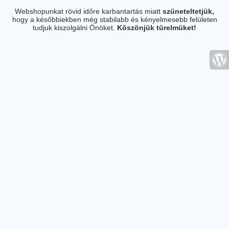
Webshopunkat rövid időre karbantartás miatt
szüneteltetjük,
hogy a későbbiekben még stabilabb és kényelmesebb felületen
tudjuk kiszolgálni Önöket.
Köszönjük türelmüket!