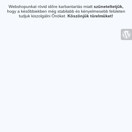
Webshopunkat rövid időre karbantartás miatt
szüneteltetjük,
hogy a későbbiekben még stabilabb és kényelmesebb felületen
tudjuk kiszolgálni Önöket.
Köszönjük türelmüket!