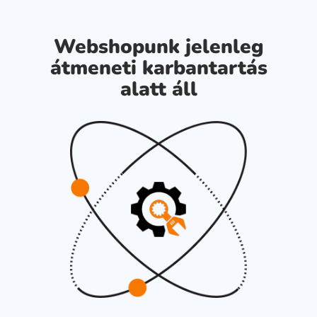
Webshopunk jelenleg
átmeneti karbantartás
alatt áll