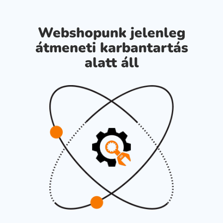
Webshopunk jelenleg
átmeneti karbantartás
alatt áll