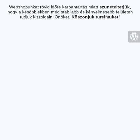
Webshopunkat rövid időre karbantartás miatt
szüneteltetjük,
hogy a későbbiekben még stabilabb és kényelmesebb felületen
tudjuk kiszolgálni Önöket.
Köszönjük türelmüket!