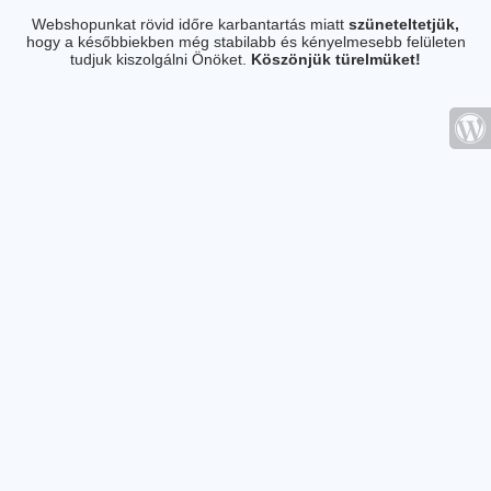
Webshopunkat rövid időre karbantartás miatt
szüneteltetjük,
hogy a későbbiekben még stabilabb és kényelmesebb felületen
tudjuk kiszolgálni Önöket.
Köszönjük türelmüket!