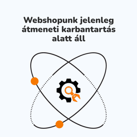
Webshopunk jelenleg
átmeneti karbantartás
alatt áll