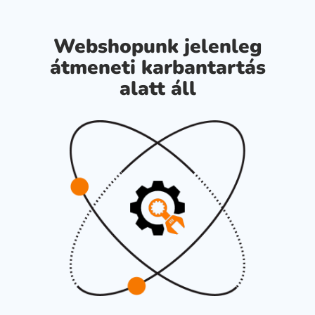
Webshopunk jelenleg
átmeneti karbantartás
alatt áll