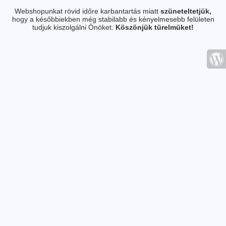
Webshopunkat rövid időre karbantartás miatt
szüneteltetjük,
hogy a későbbiekben még stabilabb és kényelmesebb felületen
tudjuk kiszolgálni Önöket.
Köszönjük türelmüket!