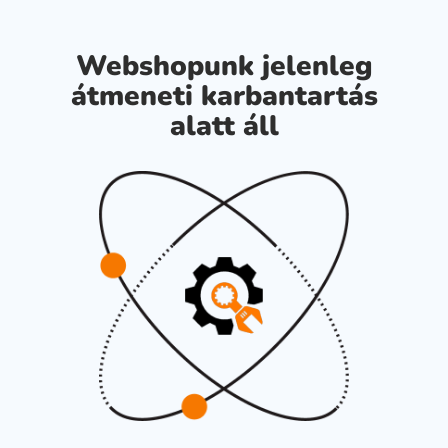
Webshopunk jelenleg
átmeneti karbantartás
alatt áll