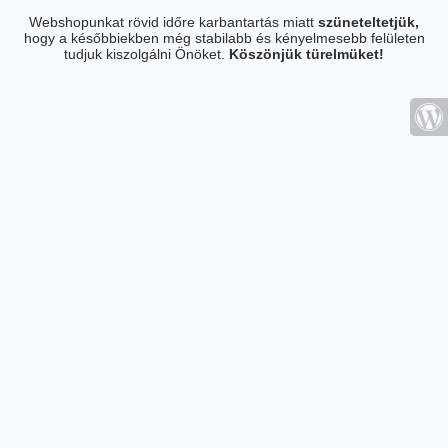
Webshopunkat rövid időre karbantartás miatt
szüneteltetjük,
hogy a későbbiekben még stabilabb és kényelmesebb felületen
tudjuk kiszolgálni Önöket.
Köszönjük türelmüket!