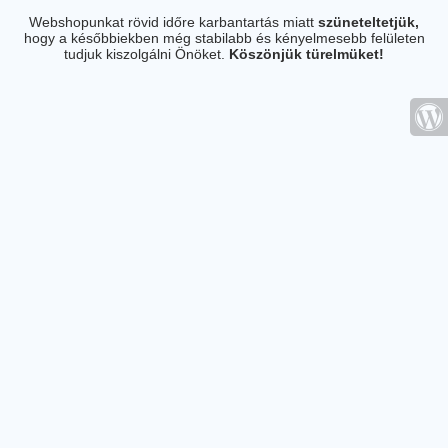
Webshopunkat rövid időre karbantartás miatt
szüneteltetjük,
hogy a későbbiekben még stabilabb és kényelmesebb felületen
tudjuk kiszolgálni Önöket.
Köszönjük türelmüket!