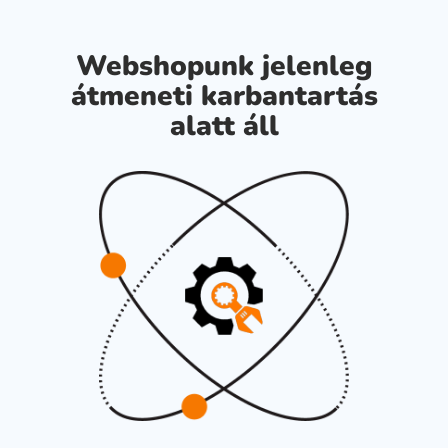
Webshopunk jelenleg
átmeneti karbantartás
alatt áll