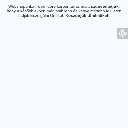
Webshopunkat rövid időre karbantartás miatt
szüneteltetjük,
hogy a későbbiekben még stabilabb és kényelmesebb felületen
tudjuk kiszolgálni Önöket.
Köszönjük türelmüket!