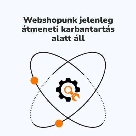
Webshopunk jelenleg
átmeneti karbantartás
alatt áll