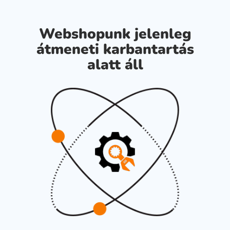
Webshopunk jelenleg
átmeneti karbantartás
alatt áll