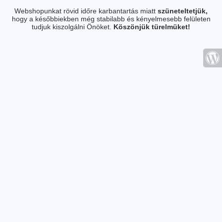
Webshopunkat rövid időre karbantartás miatt
szüneteltetjük,
hogy a későbbiekben még stabilabb és kényelmesebb felületen
tudjuk kiszolgálni Önöket.
Köszönjük türelmüket!