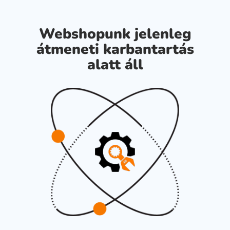
Webshopunk jelenleg
átmeneti karbantartás
alatt áll