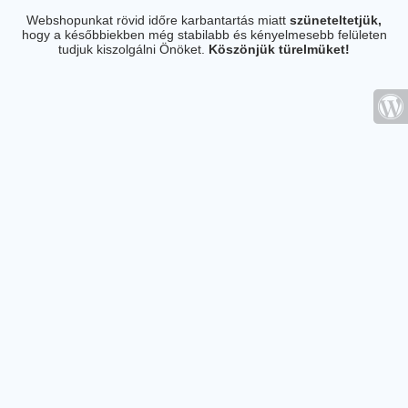
Webshopunkat rövid időre karbantartás miatt
szüneteltetjük,
hogy a későbbiekben még stabilabb és kényelmesebb felületen
tudjuk kiszolgálni Önöket.
Köszönjük türelmüket!