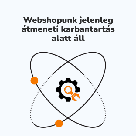
Webshopunk jelenleg
átmeneti karbantartás
alatt áll