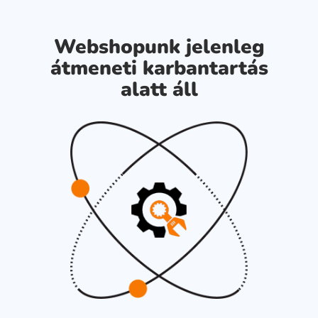
Webshopunk jelenleg
átmeneti karbantartás
alatt áll