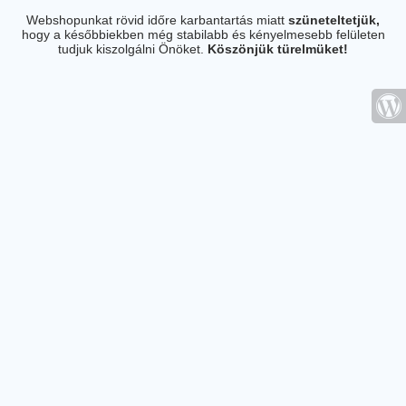
Webshopunkat rövid időre karbantartás miatt
szüneteltetjük,
hogy a későbbiekben még stabilabb és kényelmesebb felületen
tudjuk kiszolgálni Önöket.
Köszönjük türelmüket!