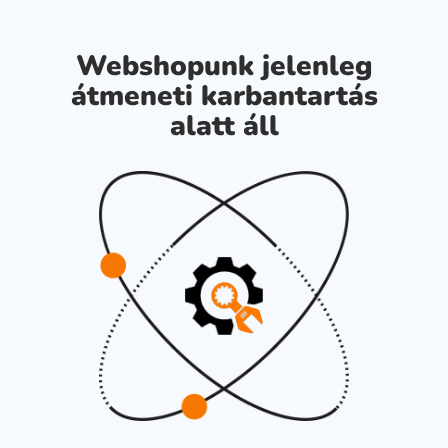
Webshopunk jelenleg
átmeneti karbantartás
alatt áll