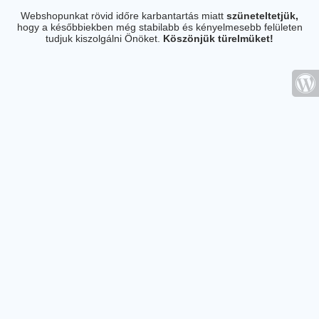
Webshopunkat rövid időre karbantartás miatt
szüneteltetjük,
hogy a későbbiekben még stabilabb és kényelmesebb felületen
tudjuk kiszolgálni Önöket.
Köszönjük türelmüket!