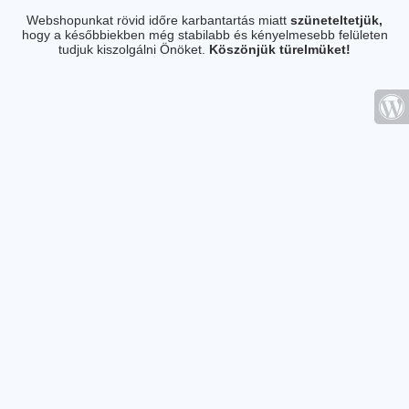
Webshopunkat rövid időre karbantartás miatt
szüneteltetjük,
hogy a későbbiekben még stabilabb és kényelmesebb felületen
tudjuk kiszolgálni Önöket.
Köszönjük türelmüket!