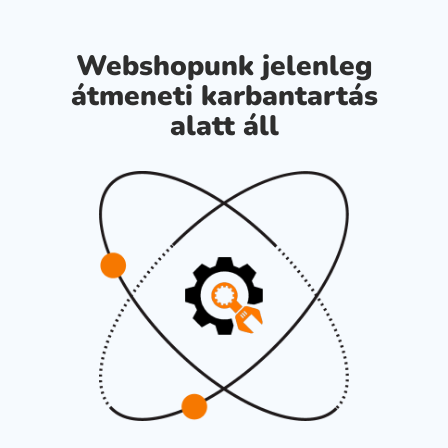
Webshopunk jelenleg
átmeneti karbantartás
alatt áll