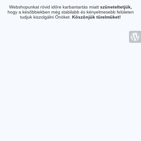
Webshopunkat rövid időre karbantartás miatt
szüneteltetjük,
hogy a későbbiekben még stabilabb és kényelmesebb felületen
tudjuk kiszolgálni Önöket.
Köszönjük türelmüket!