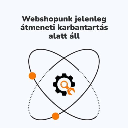
Webshopunk jelenleg
átmeneti karbantartás
alatt áll