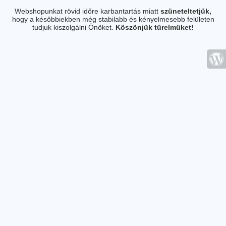
Webshopunkat rövid időre karbantartás miatt
szüneteltetjük,
hogy a későbbiekben még stabilabb és kényelmesebb felületen
tudjuk kiszolgálni Önöket.
Köszönjük türelmüket!