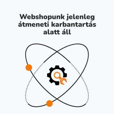
Webshopunk jelenleg
átmeneti karbantartás
alatt áll