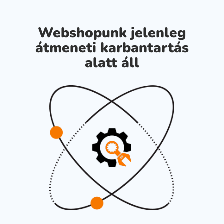
Webshopunk jelenleg
átmeneti karbantartás
alatt áll