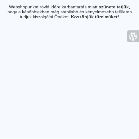
Webshopunkat rövid időre karbantartás miatt
szüneteltetjük,
hogy a későbbiekben még stabilabb és kényelmesebb felületen
tudjuk kiszolgálni Önöket.
Köszönjük türelmüket!