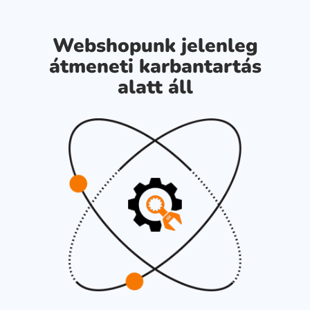
Webshopunk jelenleg
átmeneti karbantartás
alatt áll