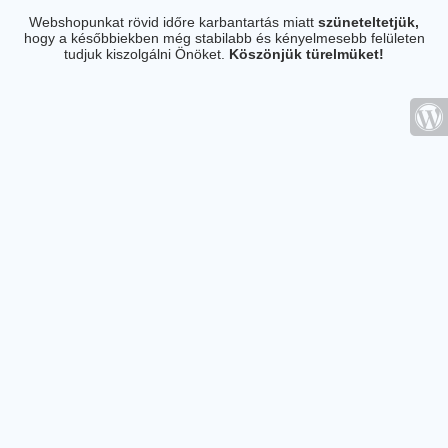
Webshopunkat rövid időre karbantartás miatt
szüneteltetjük,
hogy a későbbiekben még stabilabb és kényelmesebb felületen
tudjuk kiszolgálni Önöket.
Köszönjük türelmüket!