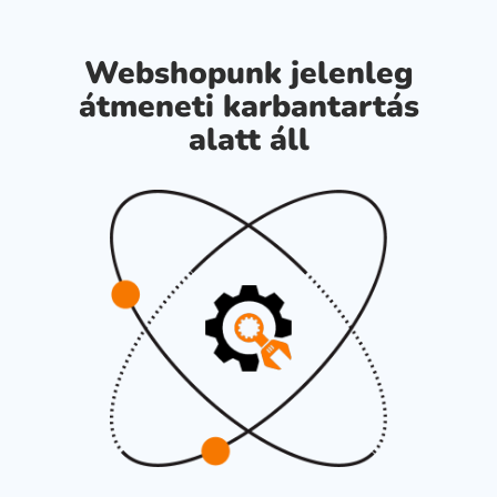
Webshopunk jelenleg
átmeneti karbantartás
alatt áll