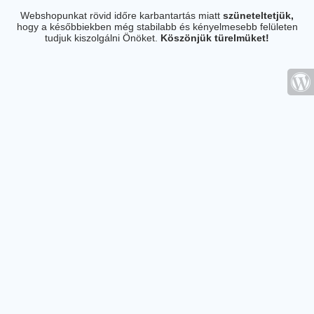
Webshopunkat rövid időre karbantartás miatt
szüneteltetjük,
hogy a későbbiekben még stabilabb és kényelmesebb felületen
tudjuk kiszolgálni Önöket.
Köszönjük türelmüket!