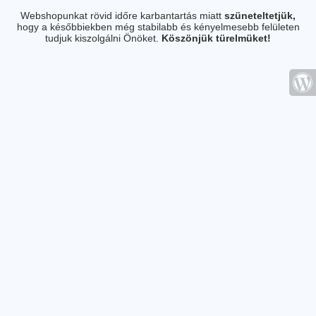
Webshopunkat rövid időre karbantartás miatt
szüneteltetjük,
hogy a későbbiekben még stabilabb és kényelmesebb felületen
tudjuk kiszolgálni Önöket.
Köszönjük türelmüket!