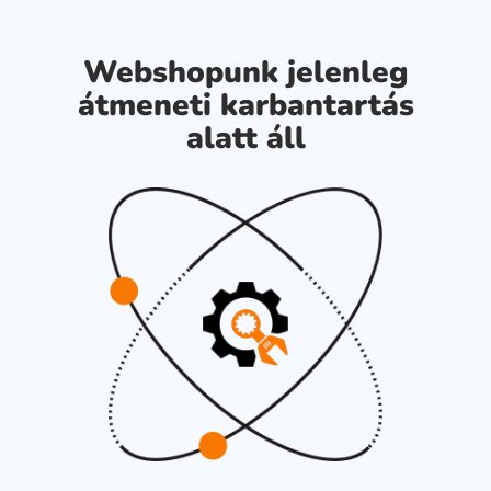
Webshopunk jelenleg
átmeneti karbantartás
alatt áll